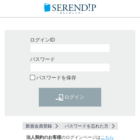
ログインID
パスワード
パスワードを保存
ログイン
新規会員登録
パスワードを忘れた方
法人契約のお客様
のログインページは
こちら