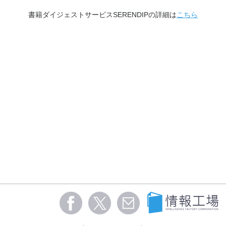
書籍ダイジェストサービスSERENDIPの詳細は
こちら