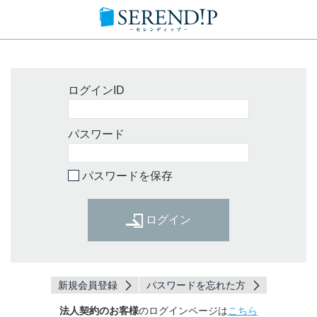
ログインID
パスワード
パスワードを保存
ログイン
新規会員登録
パスワードを忘れた方
法人契約のお客様
のログインページは
こちら