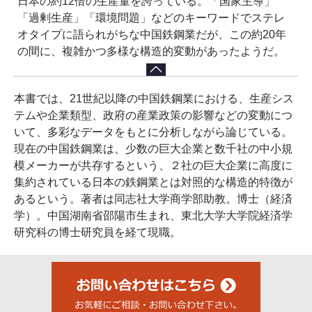
日本の約12倍の生産量を誇っている。「国家主導」
「過剰生産」「環境問題」などのキーワードでステレ
オタイプに語られがちな中国鉄鋼業だが、この約20年
の間に、複雑かつ多様な構造的変動があったようだ。
本書では、21世紀以降の中国鉄鋼業における、生産シス
テムや企業類型、政府の産業政策の影響などの変動につ
いて、多彩なデータをもとに分析しながら論じている。
現在の中国鉄鋼業は、少数の巨大企業と数千社の中小規
模メーカーが共存するという、２社の巨大企業に高度に
集約されている日本の鉄鋼業とは対照的な構造的特徴が
あるという。著者は同志社大学商学部助教。博士（経済
学）。中国湖南省邵陽市生まれ、東北大学大学院経済学
研究科の博士研究員を経て現職。