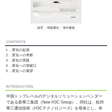
経営
情報通信
海外書籍
１．変化の起源
２．変化への考察
３．変化の実践
４．変化への突破口
５．変化への展望
中国トップレベルのデジタルソリューションベンダー
である新華三集団（New H3C Group）。同社は、杭州
華三通信技術（H3Cテクノロジーズ）を母体とし、米